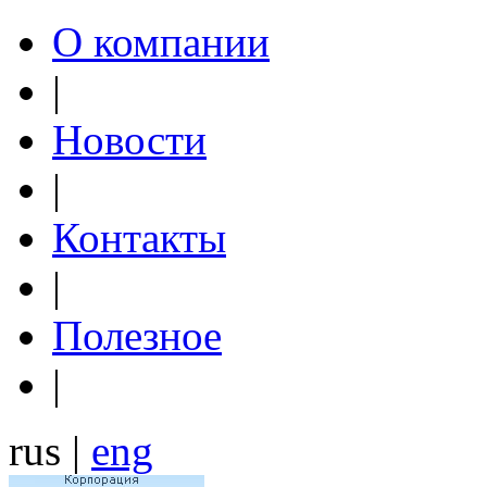
О компании
|
Новости
|
Контакты
|
Полезное
|
rus |
eng